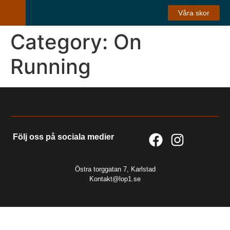
Våra skor
Category:
On
Running
Följ oss på sociala medier
Östra torggatan 7, Karlstad
Kontakt@lop1.se