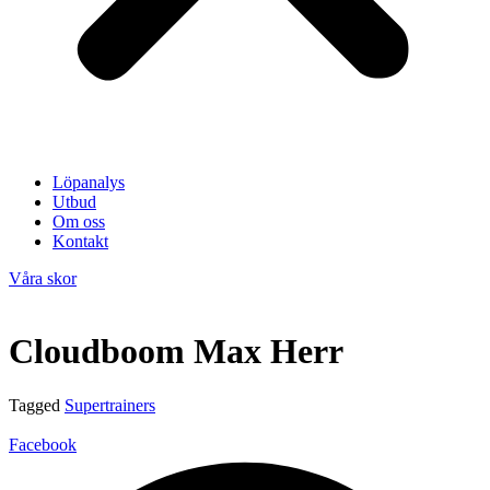
Löpanalys
Utbud
Om oss
Kontakt
Våra skor
Cloudboom Max Herr
Tagged
Supertrainers
Facebook