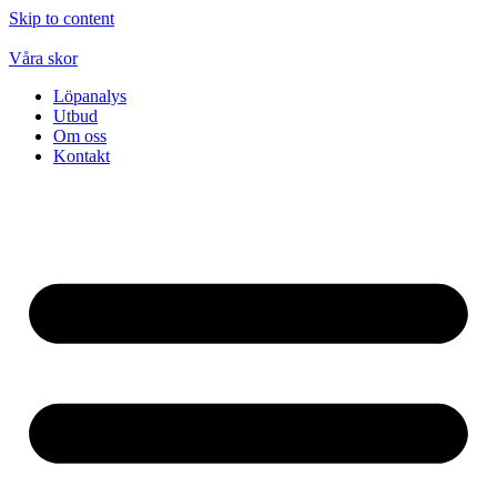
Skip to content
Våra skor
Löpanalys
Utbud
Om oss
Kontakt