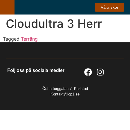
Våra skor
Cloudultra 3 Herr
Tagged
Terräng
Följ oss på sociala medier
Östra torggatan 7, Karlstad
Kontakt@lop1.se