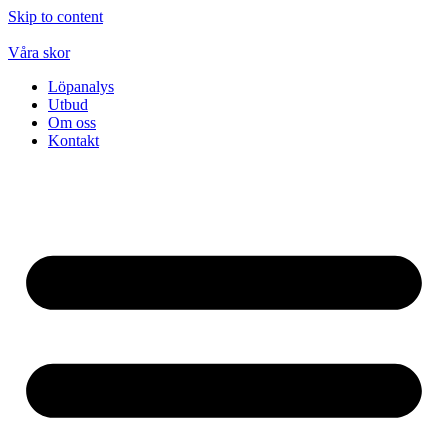
Skip to content
Våra skor
Löpanalys
Utbud
Om oss
Kontakt