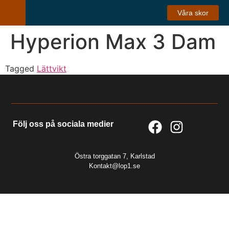
Våra skor
Hyperion Max 3 Dam
Tagged
Lättvikt
Följ oss på sociala medier
Östra torggatan 7, Karlstad
Kontakt@lop1.se