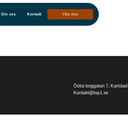
Om oss
Kontakt
Våra skor
Östra torggatan 7, Karlstad
Kontakt@lop1.se