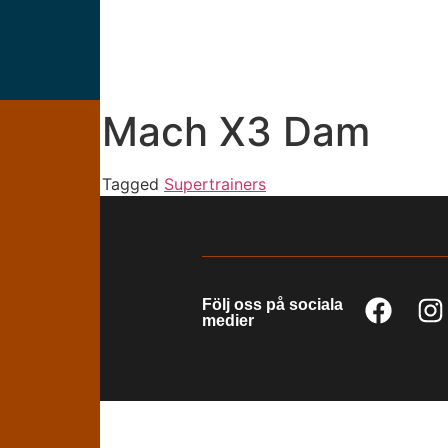
Mach X3 Dam
Tagged
Supertrainers
Följ oss på sociala
medier