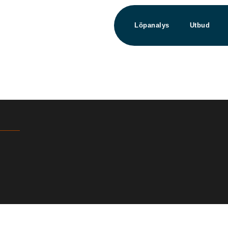
Löpanalys
Utbud