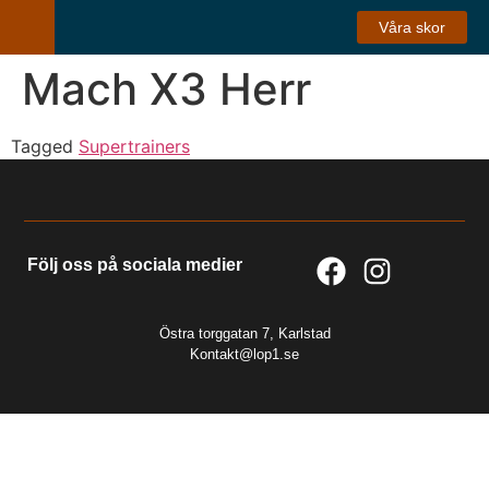
Våra skor
Mach X3 Herr
Tagged
Supertrainers
Följ oss på sociala medier
Östra torggatan 7, Karlstad
Kontakt@lop1.se