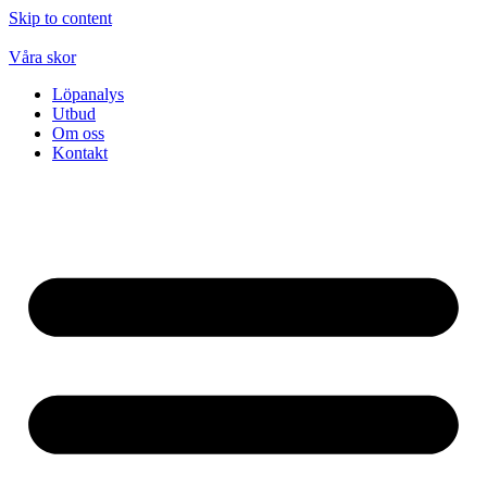
Skip to content
Våra skor
Löpanalys
Utbud
Om oss
Kontakt