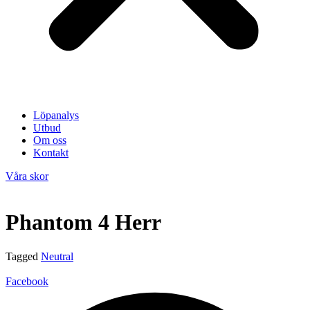
Löpanalys
Utbud
Om oss
Kontakt
Våra skor
Phantom 4 Herr
Tagged
Neutral
Facebook