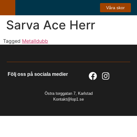
Våra skor
Sarva Ace Herr
Tagged
Metalldubb
Följ oss på sociala medier
Östra torggatan 7, Karlstad
Kontakt@lop1.se