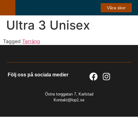
Våra skor
Ultra 3 Unisex
Tagged
Terräng
Följ oss på sociala medier
Östra torggatan 7, Karlstad
Kontakt@lop1.se