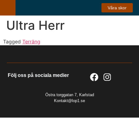
Våra skor
Ultra Herr
Tagged
Terräng
Följ oss på sociala medier
Östra torggatan 7, Karlstad
Kontakt@lop1.se