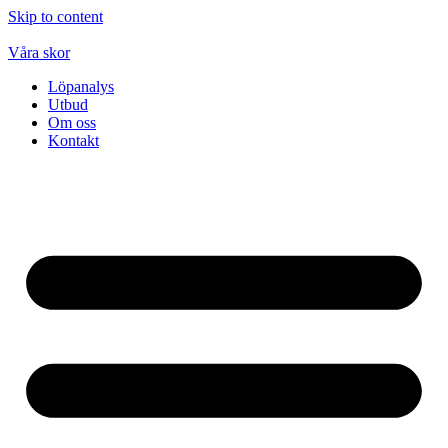
Skip to content
Våra skor
Löpanalys
Utbud
Om oss
Kontakt