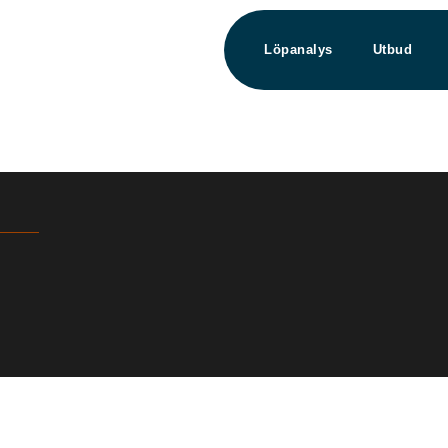
Löpanalys
Utbud