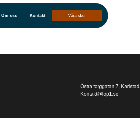
Om oss
Kontakt
Våra skor
Östra torggatan 7, Karlstad
Kontakt@lop1.se