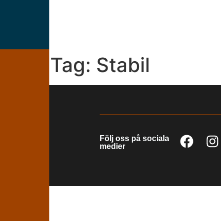
Tag:
Stabil
Följ oss på sociala
medier