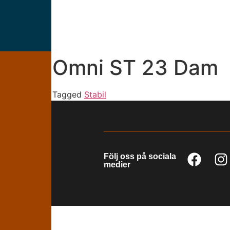
Omni ST 23 Dam
Tagged
Stabil
Följ oss på sociala
medier