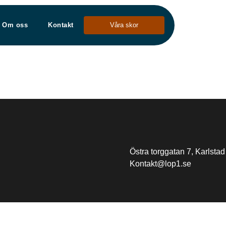
Om oss
Kontakt
Våra skor
Östra torggatan 7, Karlstad
Kontakt@lop1.se