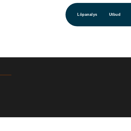
Löpanalys
Utbud